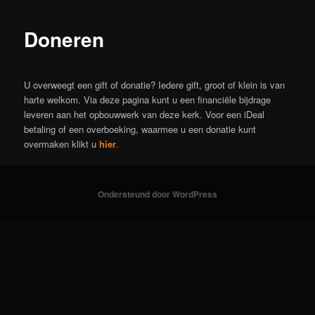
Doneren
U overweegt een gift of donatie? Iedere gift, groot of klein is van
harte welkom. Via deze pagina kunt u een financiële bijdrage
leveren aan het opbouwwerk van deze kerk. Voor een iDeal
betaling of een overboeking, waarmee u een donatie kunt
overmaken klikt u
hier
.
Ondersteund door WordPress